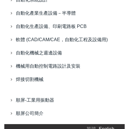
自動化產業生產設備－半導體
自動化生產設備、印刷電路板 PCB
軟體 (CAD/CAM/CAE，自動化工程及設備用)
自動化機械之週邊設備
機械用自動控制電路設計及安裝
焊接切割機械
順屏-工業用振動器
順屏公司簡介
繁體
English