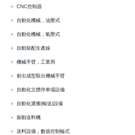
CNC控制器
自動化機械，油壓式
自動化機械，氣壓式
自動裝配生產線
機械手臂，工業用
射出成型取出機械手臂
自動化立體停車場設備
自動化運搬(輸送)設備
振動送料機
送料設備，數值控制輪式