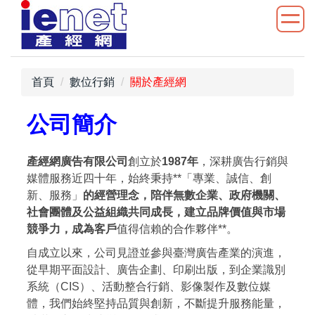
跳
到
主
要
內
首頁
數位行銷
關於產經網
容
區
公司簡介
產經網廣告有限公司
創立於
1987年
，深耕廣告行銷與
媒體服務近四十年，始終秉持**「專業、誠信、創
新、服務」
的經營理念，陪伴無數企業、政府機關、
社會團體及公益組織共同成長，建立品牌價值與市場
競爭力，成為客戶
值得信賴的合作夥伴**。
自成立以來，公司見證並參與臺灣廣告產業的演進，
從早期平面設計、廣告企劃、印刷出版，到企業識別
系統（CIS）、活動整合行銷、影像製作及數位媒
體，我們始終堅持品質與創新，不斷提升服務能量，