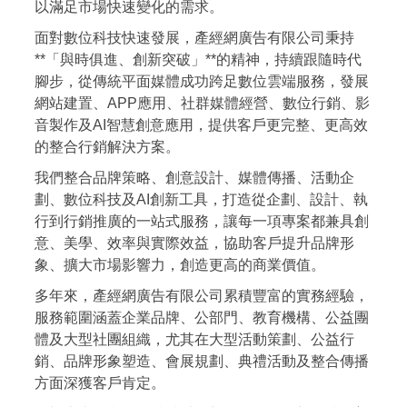
以滿足市場快速變化的需求。
面對數位科技快速發展，產經網廣告有限公司秉持
**「與時俱進、創新突破」**的精神，持續跟隨時代
腳步，從傳統平面媒體成功跨足數位雲端服務，發展
網站建置、APP應用、社群媒體經營、數位行銷、影
音製作及AI智慧創意應用，提供客戶更完整、更高效
的整合行銷解決方案。
我們整合品牌策略、創意設計、媒體傳播、活動企
劃、數位科技及AI創新工具，打造從企劃、設計、執
行到行銷推廣的一站式服務，讓每一項專案都兼具創
意、美學、效率與實際效益，協助客戶提升品牌形
象、擴大市場影響力，創造更高的商業價值。
多年來，產經網廣告有限公司累積豐富的實務經驗，
服務範圍涵蓋企業品牌、公部門、教育機構、公益團
體及大型社團組織，尤其在大型活動策劃、公益行
銷、品牌形象塑造、會展規劃、典禮活動及整合傳播
方面深獲客戶肯定。