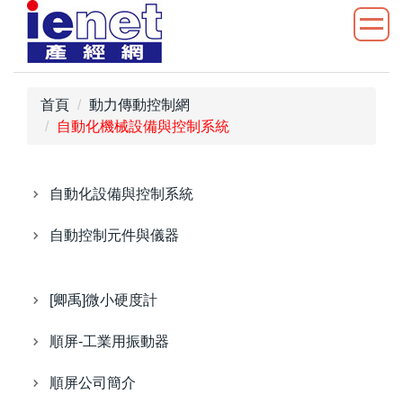
跳
到
主
要
內
首頁
動力傳動控制網
容
自動化機械設備與控制系統
區
自動化設備與控制系統
自動控制元件與儀器
[卿禹]微小硬度計
順屏-工業用振動器
順屏公司簡介