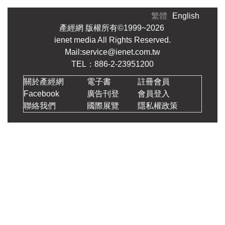
繁體
English
產經網 版權所有©1999~2026
ienet media All Rights Reserved.
Mail:service@ienet.com.tw
TEL：886-2-23951200
關於產經網
電子書
註冊會員
Facebook
廣告刊登
會員登入
聯絡我們
國際展覽
隱私權政策