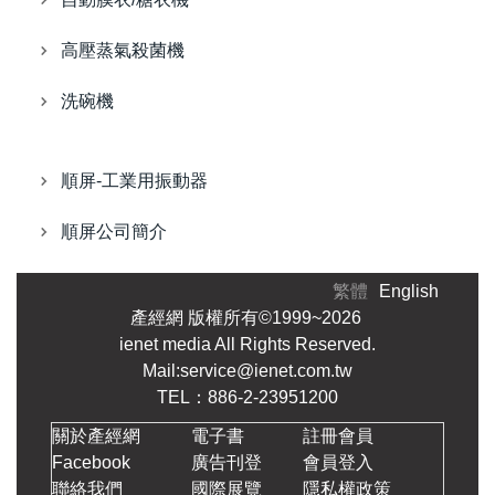
高壓蒸氣殺菌機
洗碗機
順屏-工業用振動器
順屏公司簡介
繁體
English
產經網 版權所有©1999~2026
ienet media All Rights Reserved.
Mail:service@ienet.com.tw
TEL：886-2-23951200
關於產經網
電子書
註冊會員
Facebook
廣告刊登
會員登入
聯絡我們
國際展覽
隱私權政策