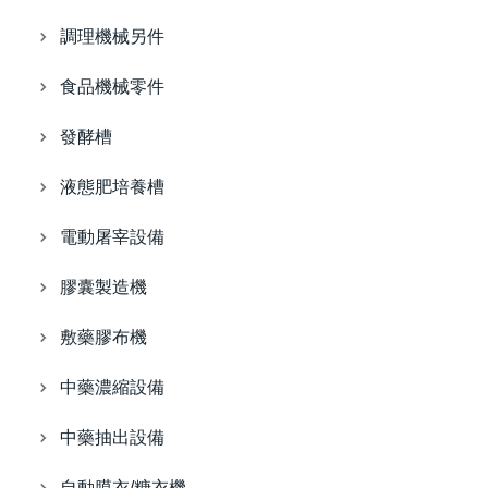
調理機械另件
食品機械零件
發酵槽
液態肥培養槽
電動屠宰設備
膠囊製造機
敷藥膠布機
中藥濃縮設備
中藥抽出設備
自動膜衣/糖衣機