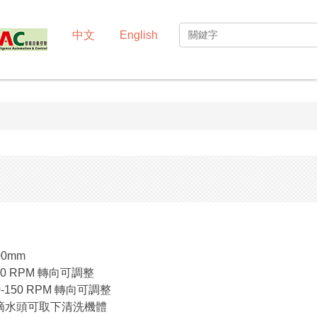
中文
English
0mm
00 RPM 轉向可調整
150 RPM 轉向可調整
 滴水頭可取下清洗機體