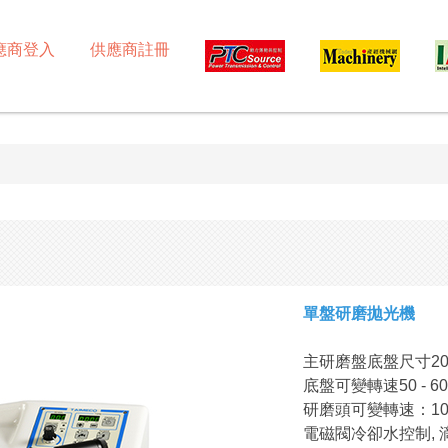
應商登入
供應商註冊
單盤研磨拋光機
主研磨盤底盤尺寸20
底盤可變轉速50 - 6
研磨頭可變轉速：10-
電磁閥冷卻水控制,