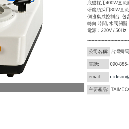
底盤採用400W直流
研磨頭採用80W直
側邊集成控制台, 包
轉向,時間, 水閥開關
電源：220V / 50
-----------------------------
公司名稱:
台灣卿
電話:
090-886
email:
dickson
主要產品:
TAIM